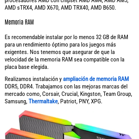
procesadores AMD con chipset AMD AM4, AMD AM5,
AMD sTRX4, AMD X670, AMD TRX40, AMD B650.
Memoria RAM
Es recomendable instalar por lo menos 32 GB de RAM
para un rendimiento óptimo para los juegos más
exigentes. Nos tenemos que asegurar de que la
velocidad de la memoria RAM sea compatible con la
placa base elegida.
Realizamos instalación y
ampliación de memoria RAM
DDR5, DDR4. Trabajamos con las mejoras marcas del
mercado como, Corsair, Crucial, Kingston, Team Group,
Samsung,
Thermaltake
, Patriot, PNY, XPG.