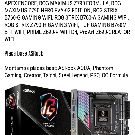
APEX ENCORE, ROG MAXIMUS Z790 FORMULA, ROG
MAXIMUS Z790 HERO EVA-02 EDITION, ROG STRIX
B760-G GAMING WIFI, ROG STRIX B760-A GAMING WIFI,
ROG STRIX Z790-H GAMING WIFI, TUF GAMING B760M-
BTF WIFI, PRIME Z690-P WIFI D4, ProArt Z690-CREATOR
WIFI
Placa base ASRock
Montamos placas base ASRock AQUA, Phantom
Gaming, Creator, Taichi, Steel Legend, PRO, OC Formula.