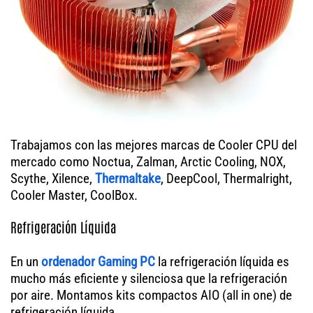
Trabajamos con las mejores marcas de Cooler CPU del
mercado como Noctua, Zalman, Arctic Cooling, NOX,
Scythe, Xilence,
Thermaltake
, DeepCool, Thermalright,
Cooler Master, CoolBox.
Refrigeración Líquida
En un
ordenador
Gaming PC
la refrigeración líquida es
mucho más eficiente y silenciosa que la refrigeración
por aire. Montamos kits compactos AIO (all in one) de
refrigeración líquida.