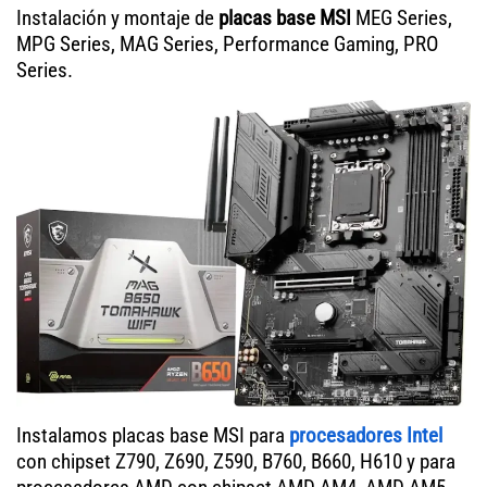
Instalación y montaje de
placas base MSI
MEG Series,
MPG Series, MAG Series, Performance Gaming, PRO
Series.
Instalamos placas base MSI para
procesadores Intel
con chipset Z790, Z690, Z590, B760, B660, H610 y para