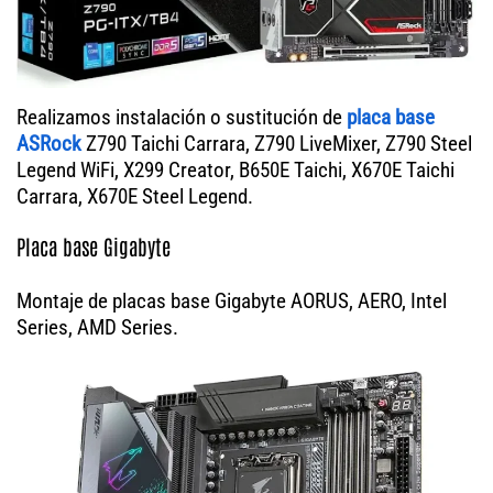
Realizamos instalación o sustitución de
placa base
ASRock
Z790 Taichi Carrara, Z790 LiveMixer, Z790 Steel
Legend WiFi, X299 Creator, B650E Taichi, X670E Taichi
Carrara, X670E Steel Legend.
Placa base Gigabyte
Montaje de placas base Gigabyte AORUS, AERO, Intel
Series, AMD Series.