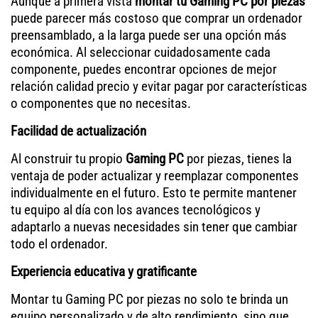
Aunque a primera vista
montar tu Gaming PC por piezas
puede parecer más costoso que comprar un ordenador
preensamblado, a la larga puede ser una opción más
económica. Al seleccionar cuidadosamente cada
componente, puedes encontrar opciones de mejor
relación calidad precio y evitar pagar por características
o componentes que no necesitas.
Facilidad de actualización
Al construir tu propio
Gaming PC
por piezas, tienes la
ventaja de poder actualizar y reemplazar componentes
individualmente en el futuro. Esto te permite mantener
tu equipo al día con los avances tecnológicos y
adaptarlo a nuevas necesidades sin tener que cambiar
todo el ordenador.
Experiencia educativa y gratificante
Montar tu Gaming PC por piezas no solo te brinda un
equipo personalizado y de alto rendimiento, sino que