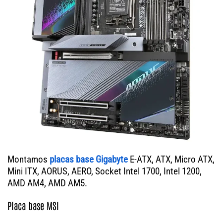
Montamos
placas base Gigabyte
E-ATX, ATX, Micro ATX,
Mini ITX, AORUS, AERO, Socket Intel 1700, Intel 1200,
AMD AM4, AMD AM5.
Placa base MSI