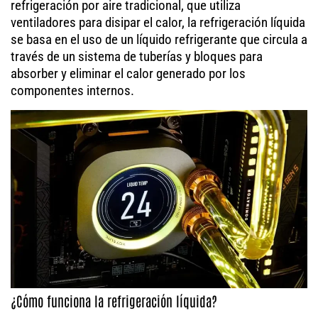
refrigeración por aire tradicional, que utiliza
ventiladores para disipar el calor, la refrigeración líquida
se basa en el uso de un líquido refrigerante que circula a
través de un sistema de tuberías y bloques para
absorber y eliminar el calor generado por los
componentes internos.
¿Cómo funciona la refrigeración líquida?